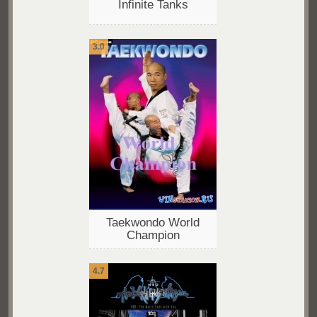
Infinite Tanks
3.0
Taekwondo World
Champion
4.7