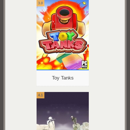
3.0
Toy Tanks
4.1