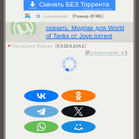
Скачать БЕЗ Торрента
31
скачиваний.
Размер 49 МБ
скачать: Модпак для World
of Tanks от Jove.torrent
Последняя Версия:
0.9.22.0.1/14.2
комментарии:
+ 1
...