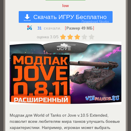
low
Скачать ИГРУ Бесплатно
31
скачали.
Размер 49 МБ
оценка
3.0
/
5
Модпак для World of Tanks от Jove v.10.5 Extended,
позволит всем любителям мира танков улучшить боевые
характеристики. Например, игроман может выбрать