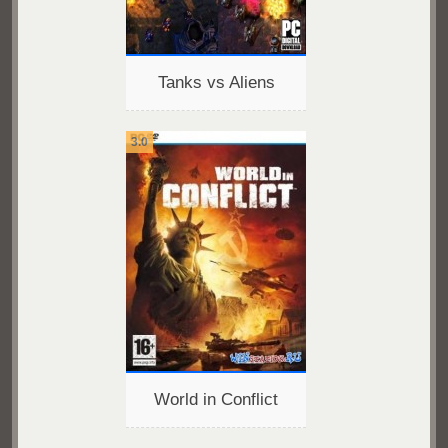
Tanks vs Aliens
3.0
World in Conflict