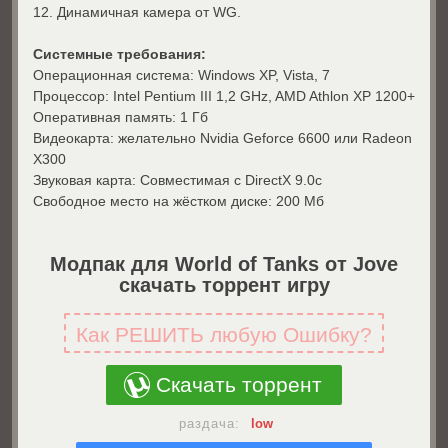
12. Динамичная камера от WG.
Системные требования:
Операционная система: Windows XP, Vista, 7
Процессор: Intel Pentium III 1,2 GHz, AMD Athlon XP 1200+
Оперативная память: 1 Гб
Видеокарта: желательно Nvidia Geforce 6600 или Radeon
Х300
Звуковая карта: Совместимая с DirectX 9.0c
Свободное место на жёстком диске: 200 Мб
Модпак для World of Tanks от Jove
скачать торрент игру
Как РЕШИТЬ любую Ошибку?
Скачать торрент
раздача:
low