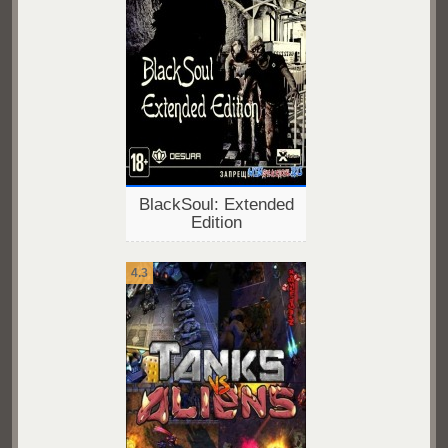
BlackSoul: Extended
Edition
4.3