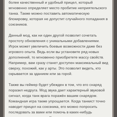
более качественный и удобный прицел, который
мгновенно определяет место пробитие неприятельского
танка. Также можно поставить автоматическую
блокировку, которая не допустит случайного попадания в
союзников.
Данный мод, как ни один другой позволит сочетать
простоту обновления с уникальными добавлениями.
Игрок может увеличить боевые возможности даже без
игрового опыта. Ведь если вы установите ряд новых
дополнений, то мгновенно приобретете массу свойств.
Например, вам сразу станет доступен максимальный вид
сверху, похожий, как у арты. Это позволит видеть, кто
скрывается за зданием или за горой.
Также вы геймер будет убежден в том, что его снаряд
поразил недруга. Мод звука дает характерный звуковой
сигнал, когда танк врага поражён вашим снарядом.
Командная игра также упрощается. Когда танкист точно
наводит прицел на союзника, его можно попросить
последовать за вами или помочь в каких-нибудь